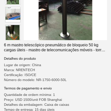
6 m mastro telescópico pneumático de bloqueio 50 kg
cargas úteis - mastro de telecomunicações móveis - torre
de telescópios - mastros de antenas de rádio 6 m
Detalhes do produto
Lugar de origem: China
Marca: NRENTECH
Certificação: ISO/CE
Número do modelo: NR-1750-6000-50L
Termos de pagamento e envio
Quantidade de ordem mínima: 1
Preço: USD 1500/unit FOB Shanghai
Detalhes da embalagem: Caixa de caixas
Tempo de entrega: 15 dias úteis