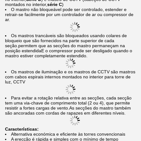
montados no interior,
série C
)
O mastro não bloqueável pode ser controlado, estender e
retrair-se facilmente por um controlador de ar ou compressor de
ar.
Os mastros trancáveis são bloqueados usando colares de
bloqueio que são fornecidos na parte superior de cada
seção.permitem que as secções do mastro permaneçam na
posição estendidaE o compressor pode ser desligado quando o
mastro estiver completamente estendido.
Os mastros de iluminação e os mastros de CCTV são mastros
com cabos espirais internos montados no interior para torre de
luz, CCTV
Para evitar a rotação relativa entre as secções, cada secção
tem uma via-chave de comprimento total (2 ou 4), que permite
resistir a fortes cargas de vento.As secções do mastro também
são ancoradas com cordas de rapazes em diferentes níveis.
Características:
Alternativa económica e eficiente às torres convencionais
A erecção é rápida e simples com o mínimo de tempo