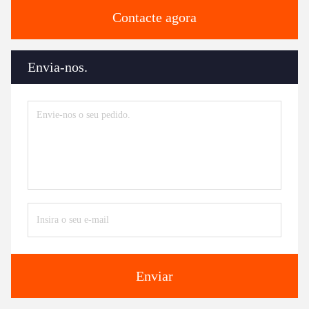
Contacte agora
Envia-nos.
Enviar