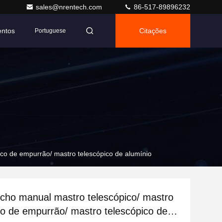
sales@nrentech.com
86-517-89896232
entos
Citações
Portuguese
ico de empurrão/ mastro telescópico de alumínio
cho manual mastro telescópico/ mastro
co de empurrão/ mastro telescópico de