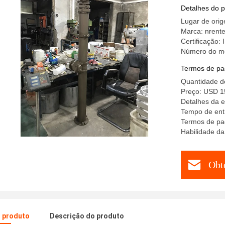
alumínio
Detalhes do 
Lugar de ori
Marca: nrent
Certificação:
Número do m
Termos de pa
Quantidade d
Preço: USD 1
Detalhes da 
Tempo de ent
Termos de pa
Habilidade da
Obt
o produto
Descrição do produto