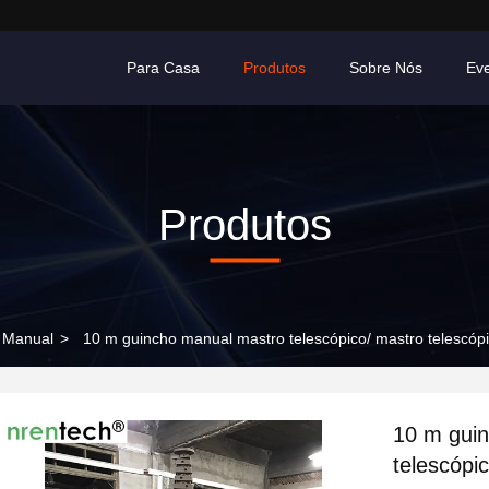
Para Casa
Produtos
Sobre Nós
Ev
Produtos
 Manual
>
10 m guincho manual mastro telescópico/ mastro telescóp
10 m guin
telescópi