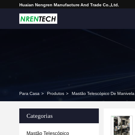
Huaian Nengren Manufacture And Trade Co.,Ltd.
Para Casa
>
Produtos
>
Mastão Telescópico De Manivela
Categorias
Mastão Telescópico