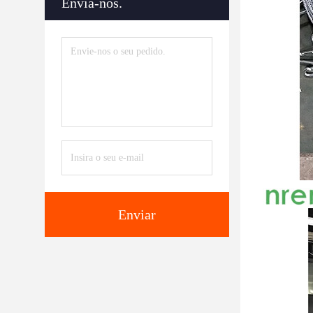
Envia-nos.
Enviar