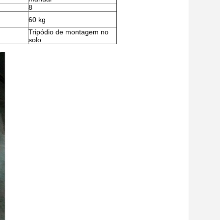
8
:
60 kg
Tripódio de montagem no
solo