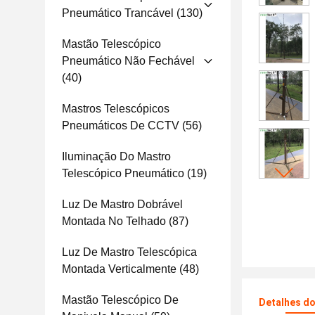
Pneumático Trancável
(130)
Mastão Telescópico
Pneumático Não Fechável
(40)
Mastros Telescópicos
Pneumáticos De CCTV
(56)
Iluminação Do Mastro
Telescópico Pneumático
(19)
Luz De Mastro Dobrável
Montada No Telhado
(87)
Luz De Mastro Telescópica
Montada Verticalmente
(48)
Mastão Telescópico De
Detalhes d