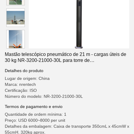
Mastão telescópico pneumático de 21 m - cargas úteis de
30 kg NR-3200-21000-30L para torre de
telecomunicações móveis
Detalhes do produto
Lugar de origem: China
Marca: nrentech
Certificação: ISO
Número do modelo: NR-3200-21000-30L
Termos de pagamento e envio
Quantidade de ordem mínima: 1
Preço: USD 6000~8000 per unit
Detalhes da embalagem: Caixa de transporte 350cmL x 45cmW x
55cmH, 320kg aprox.