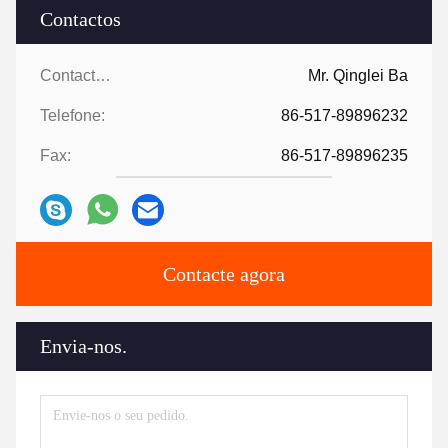
Contactos
Contactos:
Mr. Qinglei Ba
Telefone:
86-517-89896232
Fax:
86-517-89896235
Contacte agora
Envia-nos.