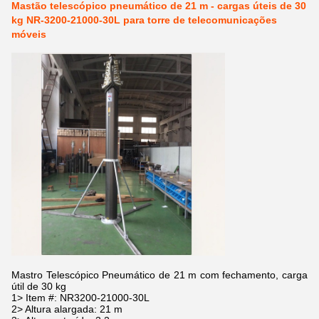
Mastão telescópico pneumático de 21 m - cargas úteis de 30
kg NR-3200-21000-30L para torre de telecomunicações
móveis
Mastro Telescópico Pneumático de 21 m com fechamento, carga
útil de 30 kg
1> Item #: NR3200-21000-30L
2> Altura alargada: 21 m