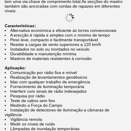
tem uma via-chave de comprimento total.As secções do mastro
também são ancoradas com cordas de rapazes em diferentes
níveis.
Características:
Alternativa económica e eficiente às torres convencionais
A erecção é rápida e simples com o mínimo de tempo
Peso leve, compacto e facilmente transportável
Resiste a cargas de vento superiores a 120 km/h
Instalados no solo ou montados no veículo
Durabilidade e manutenção mínima
Mastros de materiais resistentes à corrosão
Aplicação:
Comunicação por rádio fixa e móvel
Realização de levantamentos geodésicos
lidar com qualquer trabalho de emergência
Fornecimento de iluminação temporária
Interferir com sinais de rádio indesejados
Pesquisa por rádio
Teste de cabos sem fios
Medindo a Força do Campo
Instalação de detectores de iluminação e câmaras de
vigilância
Vigilância remota
Medir os níveis de ruído
Lâmpadas de inundação temporárias