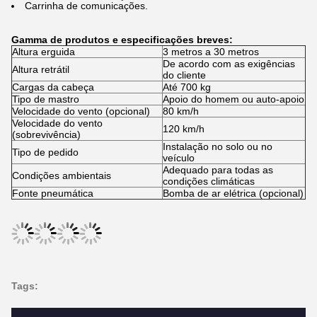
Carrinha de comunicações.
Gamma de produtos e especificações breves:
Altura erguida
3 metros a 30 metros
De acordo com as exigências
Altura retrátil
do cliente
Cargas da cabeça
Até 700 kg
Tipo de mastro
Apoio do homem ou auto-apoio
Velocidade do vento (opcional)
80 km/h
Velocidade do vento
120 km/h
(sobrevivência)
Instalação no solo ou no
Tipo de pedido
veículo
Adequado para todas as
Condições ambientais
condições climáticas
Fonte pneumática
Bomba de ar elétrica (opcional)
Tags: