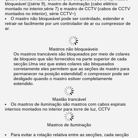
bloqueável ((série 9), mastro de iluminação (cabo elétrico
montado no interior,série 7) e mastro de CCTV (cabos de CCTV
montados no interior), série CCTV~)
O mastro não bloqueável pode ser controlado, estender e
retrair-se facilmente por um controlador de ar ou compressor de
ar.
Mastros não bloqueáveis
Os mastros trancáveis são bloqueados por meio de colares
de bloqueio que são fornecidos na parte superior de cada
secção.Uma vez que estes colares são bloqueados
corretamente eles permitem que as seções de mastro para
permanecer na posição estendidaE o compressor pode ser
desligado quando o mastro estiver completamente
estendido.
Mastão trancável
Os mastros de iluminação são mastros com cabos espirais
internos montados no interior para torre de luz, CCTV
Mastros de iluminação
Para evitar a rotação relativa entre as secções, cada secção