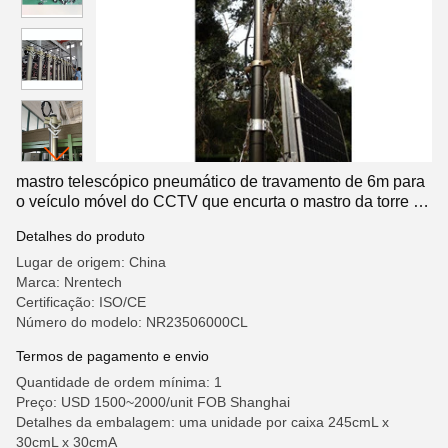
mastro telescópico pneumático de travamento de 6m para
o veículo móvel do CCTV que encurta o mastro da torre da
telecomunicação do mastro da antena do mastro
Detalhes do produto
Lugar de origem: China
Marca: Nrentech
Certificação: ISO/CE
Número do modelo: NR23506000CL
Termos de pagamento e envio
Quantidade de ordem mínima: 1
Preço: USD 1500~2000/unit FOB Shanghai
Detalhes da embalagem: uma unidade por caixa 245cmL x
30cmL x 30cmA