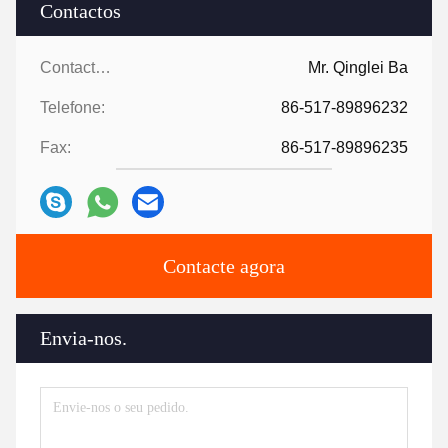
Contactos
Contactos:
Mr. Qinglei Ba
Telefone:
86-517-89896232
Fax:
86-517-89896235
Contacte agora
Envia-nos.