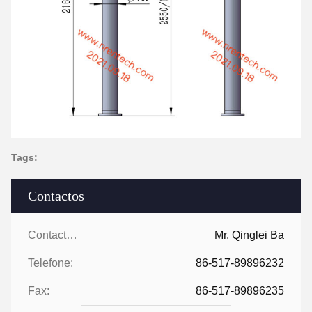
Tags:
Contactos
Contactos:
Mr. Qinglei Ba
Telefone:
86-517-89896232
Fax:
86-517-89896235