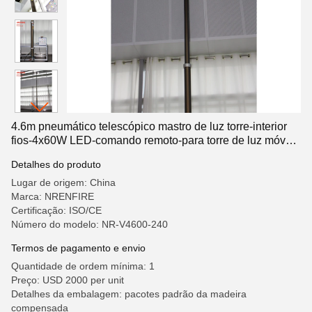
4.6m pneumático telescópico mastro de luz torre-interior
fios-4x60W LED-comando remoto-para torre de luz móvel
ou torre solar
Detalhes do produto
Lugar de origem: China
Marca: NRENFIRE
Certificação: ISO/CE
Número do modelo: NR-V4600-240
Termos de pagamento e envio
Quantidade de ordem mínima: 1
Preço: USD 2000 per unit
Detalhes da embalagem: pacotes padrão da madeira
compensada