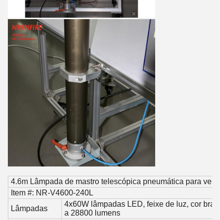
4.6m Lâmpada de mastro telescópica pneumática para veí
Item #: NR-V4600-240L
4x60W lâmpadas LED, feixe de luz, cor branca
Lâmpadas
a 28800 lumens