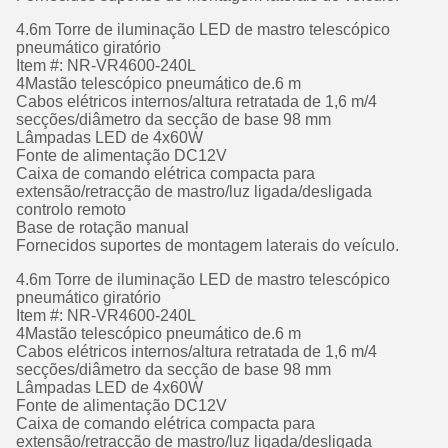
4.6m Torre de iluminação LED de mastro telescópico
pneumático giratório
Item #: NR-VR4600-240L
4Mastão telescópico pneumático de.6 m
Cabos elétricos internos/altura retratada de 1,6 m/4
secções/diâmetro da secção de base 98 mm
Lâmpadas LED de 4x60W
Fonte de alimentação DC12V
Caixa de comando elétrica compacta para
extensão/retracção de mastro/luz ligada/desligada
controlo remoto
Base de rotação manual
Fornecidos suportes de montagem laterais do veículo.
4.6m Torre de iluminação LED de mastro telescópico
pneumático giratório
Item #: NR-VR4600-240L
4Mastão telescópico pneumático de.6 m
Cabos elétricos internos/altura retratada de 1,6 m/4
secções/diâmetro da secção de base 98 mm
Lâmpadas LED de 4x60W
Fonte de alimentação DC12V
Caixa de comando elétrica compacta para
extensão/retracção de mastro/luz ligada/desligada