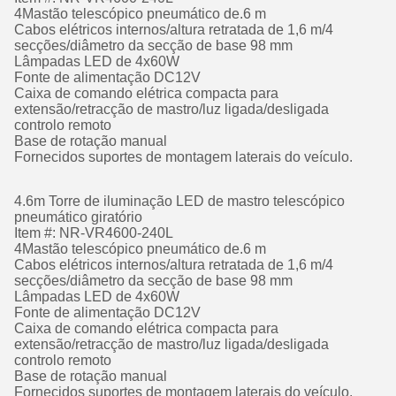
4Mastão telescópico pneumático de.6 m
Cabos elétricos internos/altura retratada de 1,6 m/4
secções/diâmetro da secção de base 98 mm
Lâmpadas LED de 4x60W
Fonte de alimentação DC12V
Caixa de comando elétrica compacta para
extensão/retracção de mastro/luz ligada/desligada
controlo remoto
Base de rotação manual
Fornecidos suportes de montagem laterais do veículo.
4.6m Torre de iluminação LED de mastro telescópico
pneumático giratório
Item #: NR-VR4600-240L
4Mastão telescópico pneumático de.6 m
Cabos elétricos internos/altura retratada de 1,6 m/4
secções/diâmetro da secção de base 98 mm
Lâmpadas LED de 4x60W
Fonte de alimentação DC12V
Caixa de comando elétrica compacta para
extensão/retracção de mastro/luz ligada/desligada
controlo remoto
Base de rotação manual
Fornecidos suportes de montagem laterais do veículo.