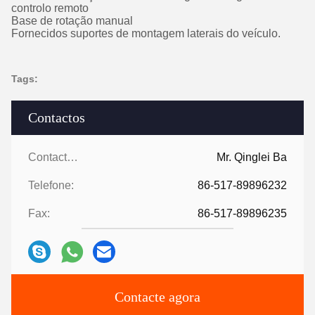
controlo remoto
Base de rotação manual
Fornecidos suportes de montagem laterais do veículo.
Tags:
Contactos
Contactos:
Mr. Qinglei Ba
Telefone:
86-517-89896232
Fax:
86-517-89896235
Contacte agora