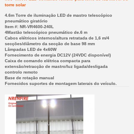
torre solar
4.6m Torre de iluminação LED de mastro telescópico
pneumático giratório
Item #: NR-VR4600-240L
4Mastão telescópico pneumático de.6 m
Cabos elétricos internos/altura retratada de 1,6 m/4
secções/diâmetro da secção de base 98 mm
Lâmpadas LED de 4x60W
Fornecimento de energia DC12V (24VDC disponível)
Caixa de comando elétrica compacta para
extensão/retracção de mastro/luz ligada/desligada
controlo remoto
Base de rotação manual
Fornecidos suportes de montagem laterais do veículo.