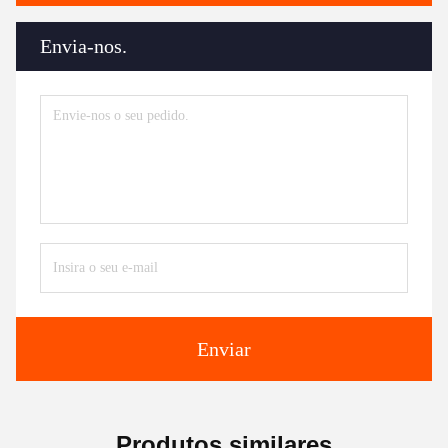
Envia-nos.
Enviar
Produtos similares