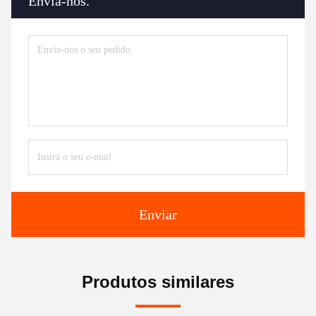
Envia-nos.
Enviar
Produtos similares