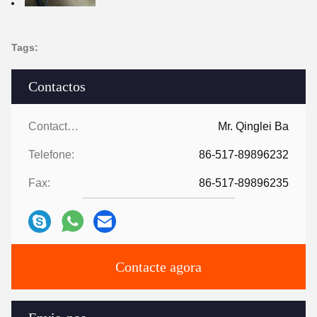
Tags:
Contactos
Contactos:
Mr. Qinglei Ba
Telefone:
86-517-89896232
Fax:
86-517-89896235
Contacte agora